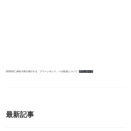
20251027_神奈川県が発行する「グリーンボンド」への投資について
ダウンロード
最新記事