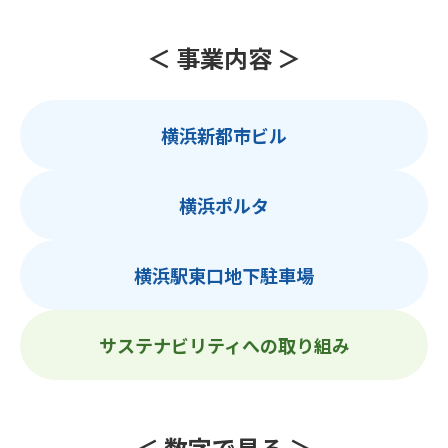
＜ 事業内容 ＞
横浜新都市ビル
横浜ポルタ
横浜駅東口地下駐車場
サステナビリティへの
取り組み
＜ 数字で見る ＞