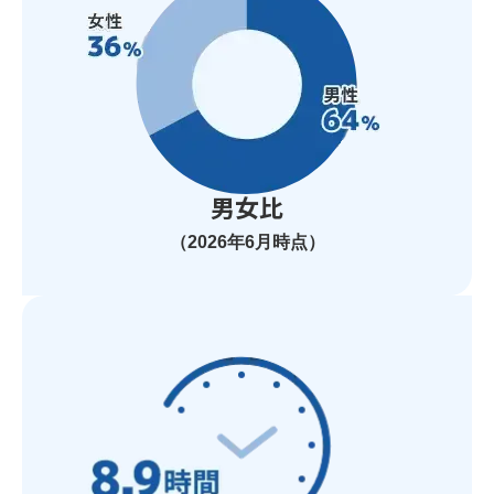
男女比
（2026年6月時点）