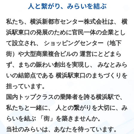
人と繋がり、みらいを結ぶ
私たち、横浜新都市センター株式会社は、
横
浜駅東口の発展のために官民一体の企業とし
て設立され、
ショッピングセンター（地下
街）や大型商業複合ビルの
運営にとどまら
ず、まちの賑わい創出を実現し、
みなとみら
いの結節点である
横浜駅東口のまちづくりを
担っています。
国内トップクラスの乗降者を誇る横浜駅で、
私たちと一緒に、
人との繋がりを大切に、み
らいを結ぶ
「街」を築きませんか。
当社のみらいは、あなたを待っています。