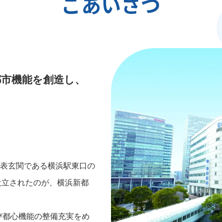
ごあいさつ
都市機能を創造し、
の表玄関である横浜駅東口の
設立されたのが、横浜新都
び都心機能の整備充実をめ