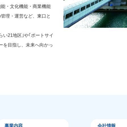
機能・文化機能・商業機能
の管理・運営など、東口と
い21地区｣や｢ポートサイ
ーを目指し、未来へ向かっ
事業内容
会社情報